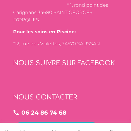
* 1, rond point des
Carignans 34680 SAINT GEORGES
D’ORQUES
Pour les soins en Piscine:
*12, rue des Vialettes, 34570 SAUSSAN
NOUS SUIVRE SUR FACEBOOK
NOUS CONTACTER
06 24 86 74 68
NOUS CONTACTER PAR MAIL