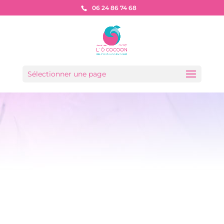
06 24 86 74 68
Sélectionner une page