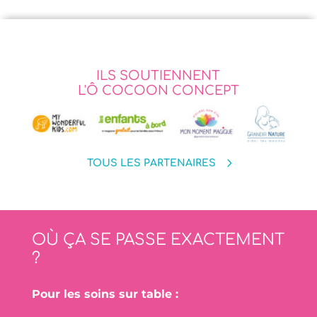
ILS SOUTIENNENT
L'Ô COCOON CONCEPT
TOUS LES PARTENAIRES
OÙ ÇA SE PASSE EXACTEMENT
?
Pour les soins sur table :