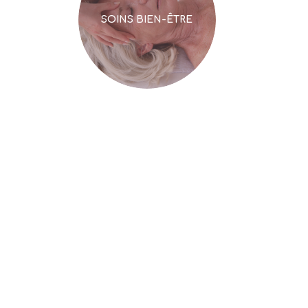
SOINS BIEN-ÊTRE
RETRAITE BIEN-ETRE
SLOW MAMA