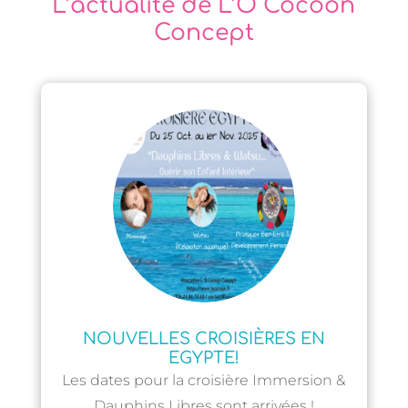
L’actualité de L’Ô Cocoon
Concept
NOUVELLES CROISIÈRES EN
EGYPTE!
Les dates pour la croisière Immersion &
Dauphins Libres sont arrivées !