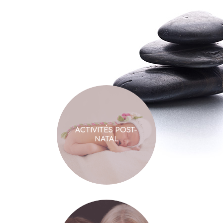
CROISIÈRE DAUPHINS
& WATSU "GUÉRIR SON
ENFANT INTÉRIEUR"
ACTIVITÉS POST-
NATAL