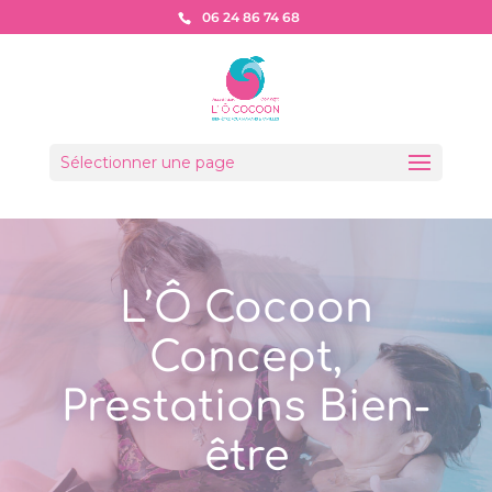
06 24 86 74 68
Sélectionner une page
L’Ô Cocoon
Concept,
Prestations Bien-
être