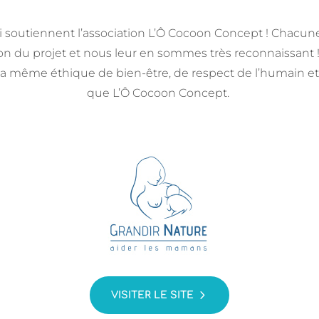
i soutiennent l’association L’Ô Cocoon Concept ! Chacune
ion du projet et nous leur en sommes très reconnaissant 
a même éthique de bien-être, de respect de l’humain e
que L’Ô Cocoon Concept.
VISITER LE SITE