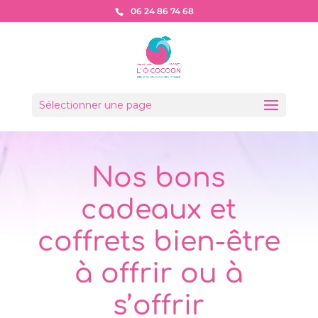
06 24 86 74 68
Sélectionner une page
Nos bons
cadeaux et
coffrets bien-être
à offrir ou à
s’offrir