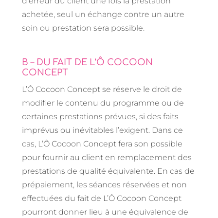
d’erreur du client une fois la prestation
achetée, seul un échange contre un autre
soin ou prestation sera possible.
B – DU FAIT DE L’Ô COCOON
CONCEPT
L’Ô Cocoon Concept se réserve le droit de
modifier le contenu du programme ou de
certaines prestations prévues, si des faits
imprévus ou inévitables l’exigent. Dans ce
cas, L’Ô Cocoon Concept fera son possible
pour fournir au client en remplacement des
prestations de qualité équivalente. En cas de
prépaiement, les séances réservées et non
effectuées du fait de L’Ô Cocoon Concept
pourront donner lieu à une équivalence de