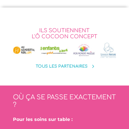
ILS SOUTIENNENT
L'Ô COCOON CONCEPT
TOUS LES PARTENAIRES
OÙ ÇA SE PASSE EXACTEMENT
?
Pour les soins sur table :