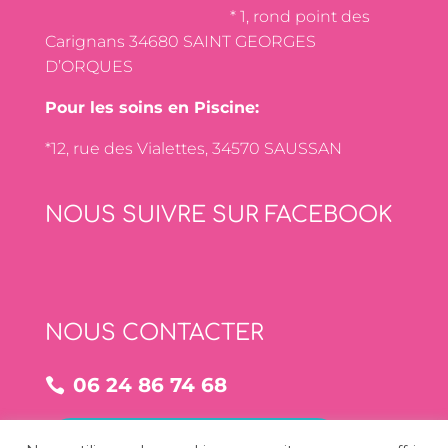
* 1, rond point des
Carignans 34680 SAINT GEORGES
D’ORQUES
Pour les soins en Piscine:
*12, rue des Vialettes, 34570 SAUSSAN
NOUS SUIVRE SUR FACEBOOK
NOUS CONTACTER
06 24 86 74 68
NOUS CONTACTER PAR MAIL