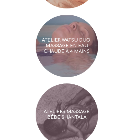
ATELIER WATSU DUO,
MASSAGE EN EAU
CHAUDE À 4 MAINS
ATELIERS MASSAGE
BÉBÉ SHANTALA