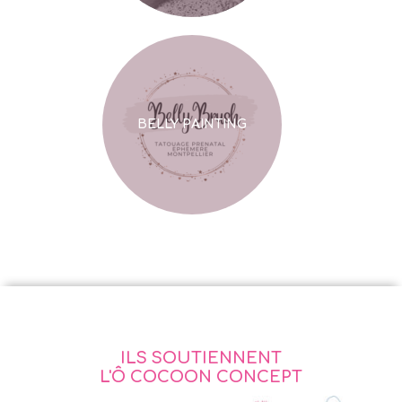
BELLY PAINTING
ILS SOUTIENNENT
L'Ô COCOON CONCEPT