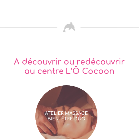
A découvrir ou redécouvrir
au centre L’Ô Cocoon
ATELIER MASSAGE
BIEN-ÊTRE DUO