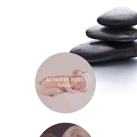
CROISIÈRE DAUPHINS
& WATSU "GUÉRIR SON
ENFANT INTÉRIEUR"
ACTIVITÉS POST-
NATAL