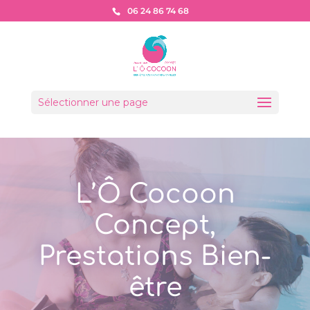
06 24 86 74 68
Sélectionner une page
L’Ô Cocoon
Concept,
Prestations Bien-
être