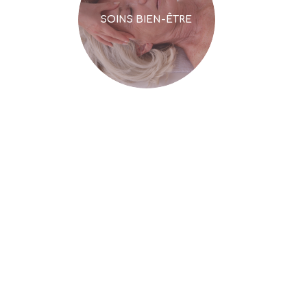
SOINS BIEN-ÊTRE
RETRAITE BIEN-ETRE
SLOW MAMA