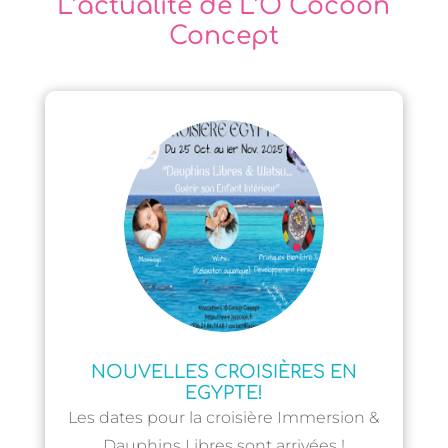
L’actualité de L’Ô Cocoon
Concept
NOUVELLES CROISIÈRES EN
EGYPTE!
Les dates pour la croisière Immersion &
Dauphins Libres sont arrivées !